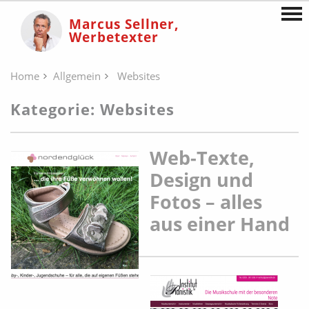
Marcus Sellner,
Werbetexter
Home
Allgemein
Websites
Kategorie: Websites
Web-Texte,
Design und
Fotos – alles
aus einer Hand