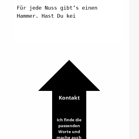
Für jede Nuss gibt’s einen
Hammer. Hast Du kein
Kontakt
Ich finde die
passenden
Worte und
mache auch