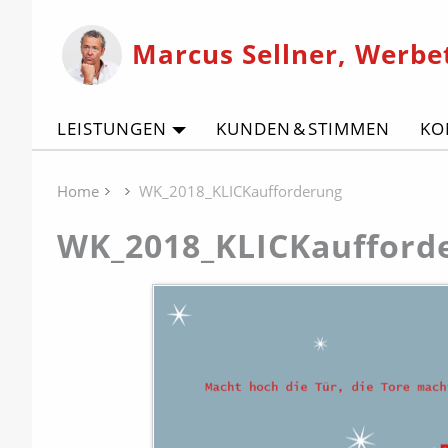
Marcus Sellner, Werbe
LEISTUNGEN
KUNDEN & STIMMEN
KO
Home
WK_2018_KLICKaufforderung
WK_2018_KLICKaufford