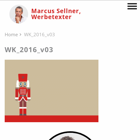
Marcus Sellner,
Werbetexter
Home
WK_2016_v03
WK_2016_v03