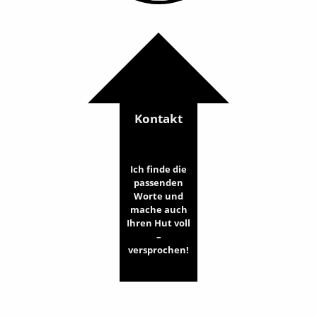
Kontakt
Ich finde die
passenden
Worte und
mache auch
Ihren Hut voll
–
versprochen!