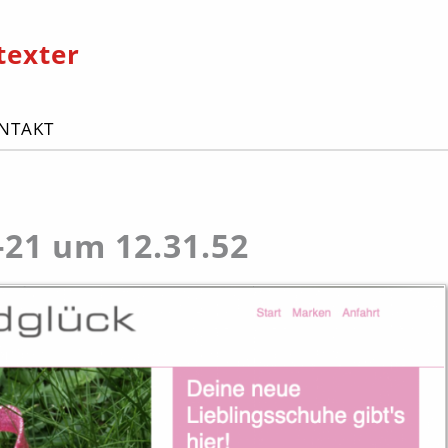
texter
NTAKT
-21 um 12.31.52