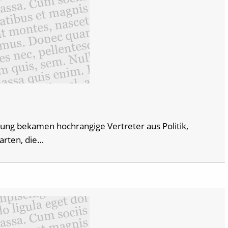
nung bekamen hochrangige Vertreter aus Politik,
karten, die…