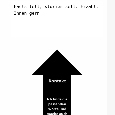
Facts tell, stories sell. Erzählt
Ihnen gerne et
Kontakt
Ich finde die
passenden
Worte und
mache auch