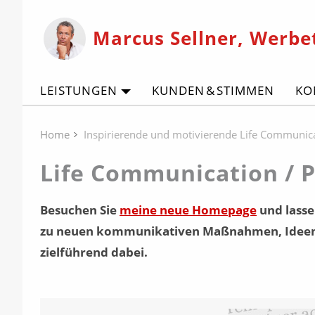
Marcus Sellner, Werbe
LEISTUNGEN
KUNDEN & STIMMEN
KO
Home
Inspirierende und motivierende Life Communic
Life Communication / 
Besuchen Sie
meine neue Homepage
und lassen
zu neuen kommunikativen Maßnahmen, Ideen un
zielführend dabei.