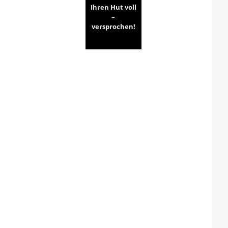
Ihren Hut voll
–
versprochen!