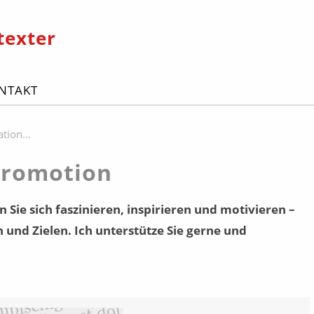
texter
NTAKT
ation…
Promotion
 Sie sich faszinieren, inspirieren und motivieren –
d Zielen. Ich unterstütze Sie gerne und