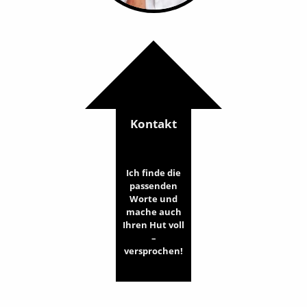
Kontakt
Ich finde die
passenden
Worte und
mache auch
Ihren Hut voll
–
versprochen!