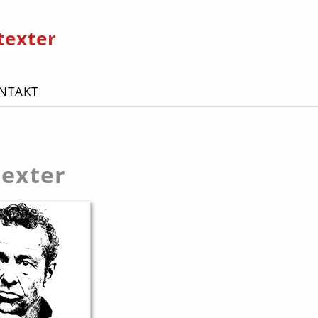
texter
NTAKT
exter